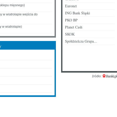
 sklepu mięsnego)
Euronet
ING Bank Śląski
y w wiatrołapie wejścia do
PKO BP
Planet Cash
 w wiatrołapie)
SKOK
Spółdzielcza Grupa...
y
źródło: